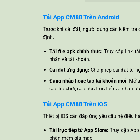
Tải App CM88 Trên Android
Trước khi cài đặt, người dùng cần kiểm tra 
định.
Tải file apk chính thức:
Truy cập link tả
nhân và tài khoản.
Cài đặt ứng dụng:
Cho phép cài đặt từ ng
Đăng nhập hoặc tạo tài khoản mới:
Mở ap
các trò chơi, cá cược trực tiếp và nhận ưu
Tải App CM88 Trên iOS
Thiết bị iOS cần đáp ứng yêu cầu hệ điều h
Tải trực tiếp từ App Store:
Truy cập App 
phần mềm giả mạo.