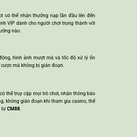
i có thể nhận thưởng nạp lần đầu lên đến
rình VIP dành cho người chơi trung thành với
hưởng nào.
i động, hình ảnh mượt mà và tốc độ xử lý ổn
cá cược mà không bị gián đoạn.
có thể truy cập mọi trò chơi, nhận thông báo
g, không gián đoạn khi tham gia casino, thể
g từ
CM88
.