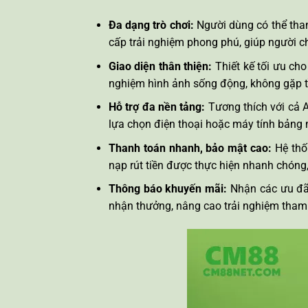
Đa dạng trò chơi:
Người dùng có thể tham 
cấp trải nghiệm phong phú, giúp người ch
Giao diện thân thiện:
Thiết kế tối ưu ch
nghiệm hình ảnh sống động, không gặp tì
Hỗ trợ đa nền tảng:
Tương thích với cả A
lựa chọn điện thoại hoặc máy tính bảng m
Thanh toán nhanh, bảo mật cao:
Hệ thốn
nạp rút tiền được thực hiện nhanh chóng, 
Thông báo khuyến mãi:
Nhận các ưu đãi
nhận thưởng, nâng cao trải nghiệm tham g