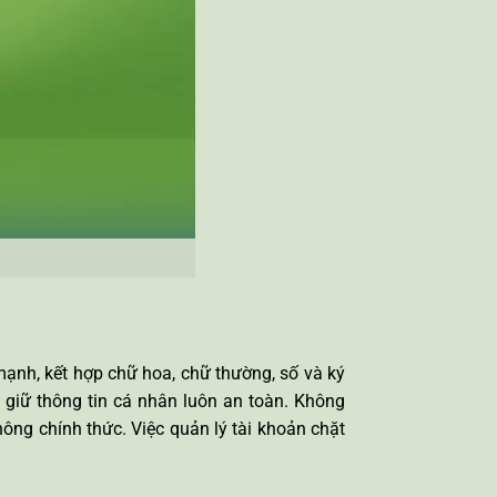
mạnh, kết hợp chữ hoa, chữ thường, số và ký
i giữ thông tin cá nhân luôn an toàn. Không
hông chính thức. Việc quản lý tài khoản chặt