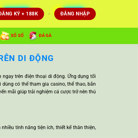
ĐĂNG KÝ + 188K
ĐĂNG NHẬP
-
XỔ SỐ
ĐÁ GÀ
TRÊN DI ĐỘNG
n ngay trên điện thoại di động. Ứng dụng tối
 dùng có thể tham gia casino, thể thao, bắn
ến mãi giúp trải nghiệm cá cược trở nên thú
iều tính năng tiện ích, thiết kế thân thiện,