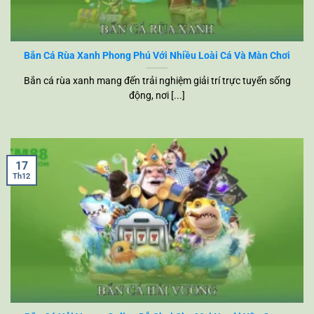
Bắn Cá Rùa Xanh Phong Phú Với Nhiều Loài Cá Và Màn Chơi
Bắn cá rùa xanh mang đến trải nghiệm giải trí trực tuyến sống
động, nơi [...]
17
Th12