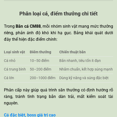
Phân loại cá, điểm thưởng chi tiết
Trong
Bắn cá CM88
, mỗi nhóm sinh vật mang mức thưởng
riêng, phản ánh độ khó khi hạ gục. Bảng khái quát dưới
đây thể hiện đặc điểm chính:
Loại sinh vật
Điểm thưởng
Chiến thuật bắn
Cá nhỏ
10–50 điểm
Bắn nhanh, tiêu tốn ít đạn
Cá trung bình
50–200 điểm
Nhắm chuẩn, kết hợp súng mạnh
Cá lớn
200–1000 điểm
Dùng kỹ năng và súng đặc biệt
Phân cấp này giúp quá trình săn thưởng có định hướng rõ
ràng, tránh tình trạng bắn dàn trải, mất kiểm soát tài
nguyên.
Cá đặc biệt, boss giá trị cao