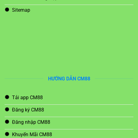
Sitemap
HƯỚNG DẪN CM88
Tải app CM88
Đăng ký CM88
Đăng nhập CM88
Khuyến Mãi CM88