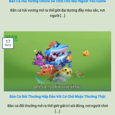
Bắn Cá Hải Vương Online Dễ Chơi Cho Mọi Người Yêu Game
Bắn cá hải vương mở ra thế giới đại dương đầy màu sắc, nơi
người [...]
17
Th12
Bắn Cá Đổi Thưởng Hấp Dẫn Với Cơ Chế Nhận Thưởng Thật
Bắn cá đổi thưởng mở ra thế giới giải trí sôi động, nơi người chơi
[...]