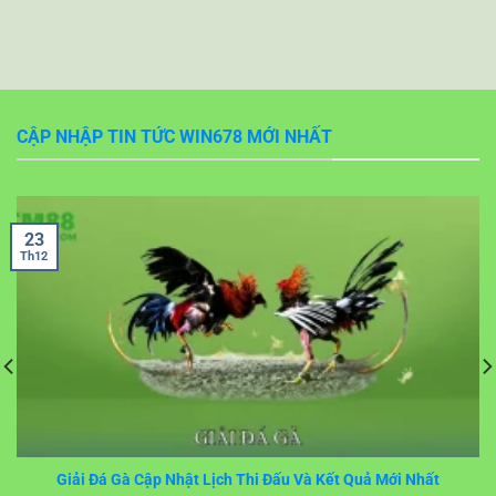
CẬP NHẬP TIN TỨC WIN678 MỚI NHẤT
23
Th12
Giải Đá Gà Cập Nhật Lịch Thi Đấu Và Kết Quả Mới Nhất