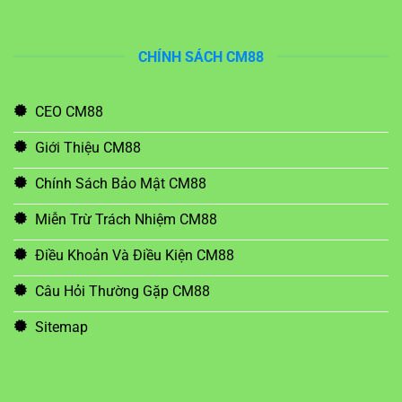
CHÍNH SÁCH CM88
CEO CM88
Giới Thiệu CM88
Chính Sách Bảo Mật CM88
Miễn Trừ Trách Nhiệm CM88
Điều Khoản Và Điều Kiện CM88
Câu Hỏi Thường Gặp CM88
Sitemap