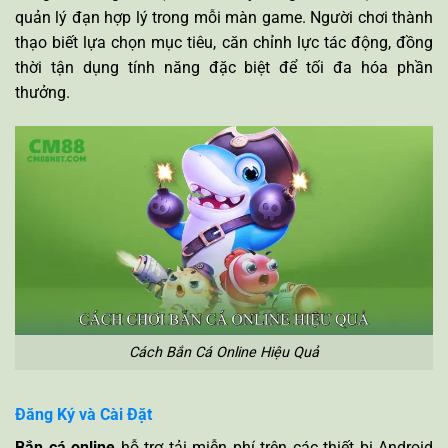
quản lý đạn hợp lý trong mỗi màn game. Người chơi thành
thạo biết lựa chọn mục tiêu, căn chỉnh lực tác động, đồng
thời tận dụng tính năng đặc biệt để tối đa hóa phần
thưởng.
Cách Bắn Cá Online Hiệu Quả
Đăng Ký và Cài Đặt
Bắn cá online
hỗ trợ tải miễn phí trên các thiết bị Android