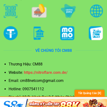
VỀ CHÚNG TÔI CM88
Thương Hiệu: CM88
Website:
https://nitroflare.com.de/
Email:
cm88netcom@gmail.com
Hotline: 0907541112
Tắt Quảng Cáo [X]
Địa chỉ: 10 Đ. Vành Đai 2.5, Nhân Chính, Thanh Xuân,
Hà Nội