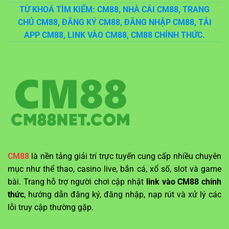
TỪ KHOÁ TÌM KIẾM: CM88, NHÀ CÁI CM88, TRANG
CHỦ CM88, ĐĂNG KÝ CM88, ĐĂNG NHẬP CM88, TẢI
APP CM88, LINK VÀO CM88, CM88 CHÍNH THỨC.
CM88
là nền tảng giải trí trực tuyến cung cấp nhiều chuyên
mục như thể thao, casino live, bắn cá, xổ số, slot và game
bài. Trang hỗ trợ người chơi cập nhật
link vào CM88 chính
thức
, hướng dẫn đăng ký, đăng nhập, nạp rút và xử lý các
lỗi truy cập thường gặp.