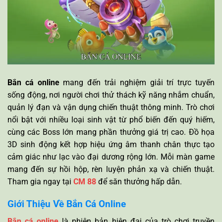
Bắn cá online
mang đến trải nghiệm giải trí trực tuyến
sống động, nơi người chơi thử thách kỹ năng nhắm chuẩn,
quản lý đạn và vận dụng chiến thuật thông minh. Trò chơi
nổi bật với nhiều loại sinh vật từ phổ biến đến quý hiếm,
cùng các Boss lớn mang phần thưởng giá trị cao. Đồ họa
3D sinh động kết hợp hiệu ứng âm thanh chân thực tạo
cảm giác như lạc vào đại dương rộng lớn. Mỗi màn game
mang đến sự hồi hộp, rèn luyện phản xạ và chiến thuật.
Tham gia ngay tại
CM 88
để săn thưởng hấp dẫn.
Giới Thiệu Về Bắn Cá Online
Bắn cá online
là phiên bản hiện đại của trò chơi truyền