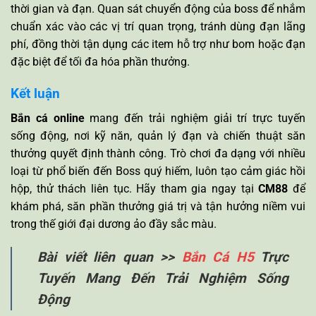
thời gian và đạn. Quan sát chuyển động của boss để nhắm
chuẩn xác vào các vị trí quan trọng, tránh dùng đạn lãng
phí, đồng thời tận dụng các item hỗ trợ như bom hoặc đạn
đặc biệt để tối đa hóa phần thưởng.
Kết luận
Bắn cá online
mang đến trải nghiệm giải trí trực tuyến
sống động, nơi kỹ năn, quản lý đạn và chiến thuật săn
thưởng quyết định thành công. Trò chơi đa dạng với nhiều
loại từ phổ biến đến Boss quý hiếm, luôn tạo cảm giác hồi
hộp, thử thách liên tục. Hãy tham gia ngay tại
CM88
để
khám phá, săn phần thưởng giá trị và tận hưởng niềm vui
trong thế giới đại dương ảo đầy sắc màu.
Bài viết liên quan >>
Bắn Cá H5
Trực
Tuyến Mang Đến Trải Nghiệm Sống
Động