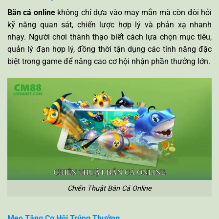
Bắn cá online
không chỉ dựa vào may mắn mà còn đòi hỏi
kỹ năng quan sát, chiến lược hợp lý và phản xạ nhanh
nhạy. Người chơi thành thạo biết cách lựa chọn mục tiêu,
quản lý đạn hợp lý, đồng thời tận dụng các tính năng đặc
biệt trong game để nâng cao cơ hội nhận phần thưởng lớn.
Chiến Thuật Bắn Cá Online
Mẹo Tăng Cơ Hội Trúng Thưởng