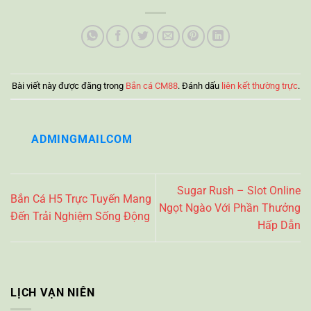
Bài viết này được đăng trong
Bắn cá CM88
. Đánh dấu
liên kết thường trực
.
ADMINGMAILCOM
Sugar Rush – Slot Online
Bắn Cá H5 Trực Tuyến Mang
Ngọt Ngào Với Phần Thưởng
Đến Trải Nghiệm Sống Động
Hấp Dẫn
LỊCH VẠN NIÊN