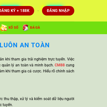
ĐĂNG KÝ + 188K
ĐĂNG NHẬP
-
XỔ SỐ
ĐÁ GÀ
 LUÔN AN TOÀN
ân khi tham gia trải nghiệm trực tuyến. Việc
c quản lý an toàn và minh bạch.
CM88
cung
tâm khi tham gia cá cược. Hiểu rõ chính sách
 thu thập, xử lý và kiểm soát dữ liệu người
c tuyến.