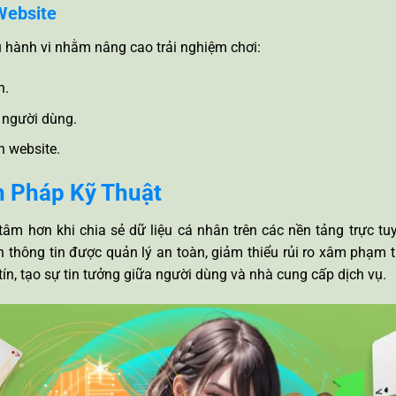
Website
u hành vi nhằm nâng cao trải nghiệm chơi:
n.
 người dùng.
n website.
n Pháp Kỹ Thuật
âm hơn khi chia sẻ dữ liệu cá nhân trên các nền tảng trực tuyế
thông tin được quản lý an toàn, giảm thiểu rủi ro xâm phạm 
ín, tạo sự tin tưởng giữa người dùng và nhà cung cấp dịch vụ.