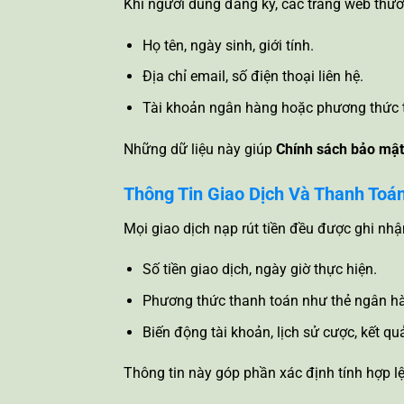
Khi người dùng đăng ký, các trang web thườ
Họ tên, ngày sinh, giới tính.
Địa chỉ email, số điện thoại liên hệ.
Tài khoản ngân hàng hoặc phương thức t
Những dữ liệu này giúp
Chính sách bảo mật
Thông Tin Giao Dịch Và Thanh Toá
Mọi giao dịch nạp rút tiền đều được ghi nhậ
Số tiền giao dịch, ngày giờ thực hiện.
Phương thức thanh toán như thẻ ngân hàn
Biến động tài khoản, lịch sử cược, kết qu
Thông tin này góp phần xác định tính hợp lệ 