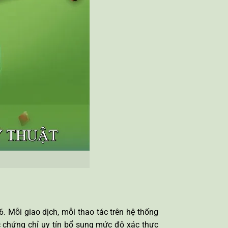
Mỗi giao dịch, mỗi thao tác trên hệ thống
ác chứng chỉ uy tín bổ sung mức độ xác thực