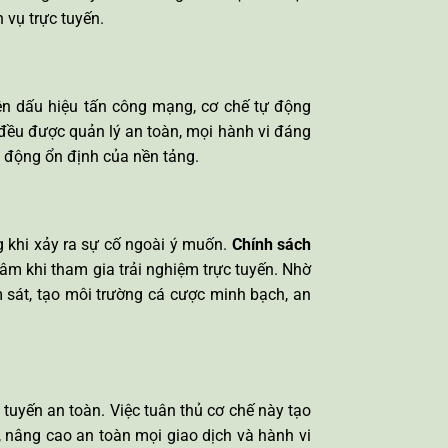
 vụ trực tuyến.
iện dấu hiệu tấn công mạng, cơ chế tự động
đều được quản lý an toàn, mọi hành vi đáng
t động ổn định của nền tảng.
ng khi xảy ra sự cố ngoài ý muốn.
Chính sách
tâm khi tham gia trải nghiệm trực tuyến. Nhờ
m sát, tạo môi trường cá cược minh bạch, an
 tuyến an toàn. Việc tuân thủ cơ chế này tạo
 nâng cao an toàn mọi giao dịch và hành vi