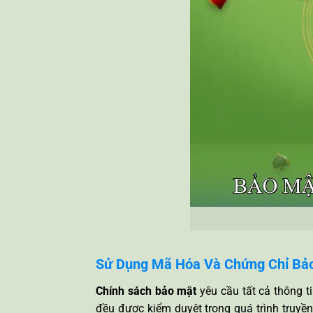
Sử Dụng Mã Hóa Và Chứng Chỉ Bả
Chính sách bảo mật
yêu cầu tất cả thông 
đều được kiểm duyệt trong quá trình truyền