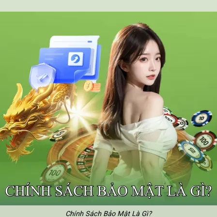
Chính Sách Bảo Mật Là Gì?