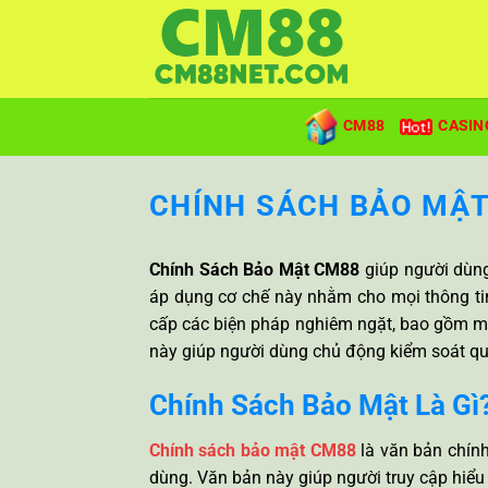
Bỏ
qua
nội
dung
CM88
CASIN
CHÍNH SÁCH BẢO MẬT
Chính Sách Bảo Mật CM88
giúp người dùng
áp dụng cơ chế này nhằm cho mọi thông tin
cấp các biện pháp nghiêm ngặt, bao gồm mã h
này giúp người dùng chủ động kiểm soát quyề
Chính Sách Bảo Mật Là Gì
Chính sách bảo mật CM88
là văn bản chín
dùng. Văn bản này giúp người truy cập hiểu 