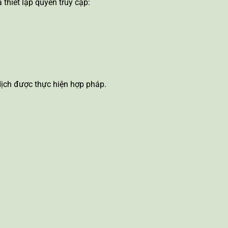
thiết lập quyền truy cập:
 dịch được thực hiện hợp pháp.