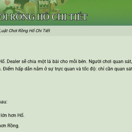
Luật Chơi Rồng Hổ Chi Tiết
Hổ. Dealer sẽ chia một lá bài cho mỗi bên. Người chơi quan sát,
n. Điểm hấp dẫn nằm ở sự trực quan và tốc độ: chỉ cần quan sát
sau:
 lớn hơn Hổ.
hơn Rồng.