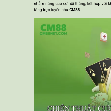
nhằm nâng cao cơ hội thắng, kết hợp với kh
tảng trực tuyến như
CM88
.