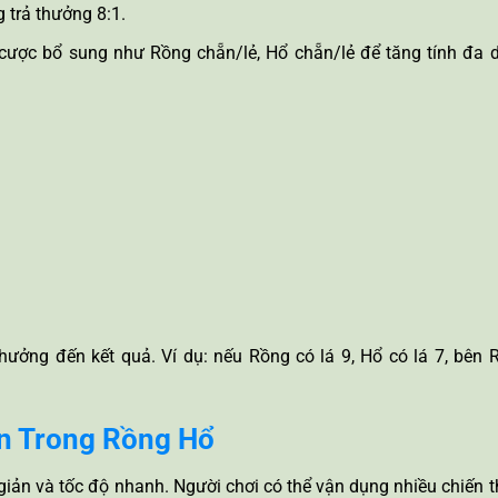
 trả thưởng 8:1.
cược bổ sung như Rồng chẵn/lẻ, Hổ chẵn/lẻ để tăng tính đa 
 hưởng đến kết quả. Ví dụ: nếu Rồng có lá 9, Hổ có lá 7, bên 
n Trong Rồng Hổ
 giản và tốc độ nhanh. Người chơi có thể vận dụng nhiều chiến t