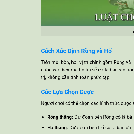
Cách Xác Định Rồng và Hổ
Trên mỗi bàn, hai vị trí chính gồm Rồng và 
cược vào bên mà họ tin sẽ có lá bài cao hơ
trị, không cần tính toán phức tạp.
Các Lựa Chọn Cược
Người chơi có thể chọn các hình thức cược 
Rồng thắng:
Dự đoán bên Rồng có lá bài
Hổ thắng:
Dự đoán bên Hổ có lá bài lớn 