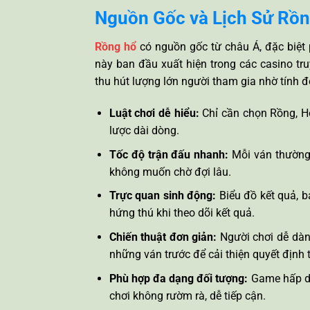
Nguồn Gốc và Lịch Sử Rồ
Rồng hổ
có nguồn gốc từ châu Á, đặc biệt 
này ban đầu xuất hiện trong các casino tr
thu hút lượng lớn người tham gia nhờ tính đ
Luật chơi dễ hiểu:
Chỉ cần chọn Rồng, Hổ
lược dài dòng.
Tốc độ trận đấu nhanh:
Mỗi ván thường 
không muốn chờ đợi lâu.
Trực quan sinh động:
Biểu đồ kết quả, b
hứng thú khi theo dõi kết quả.
Chiến thuật đơn giản:
Người chơi dễ dàng
những ván trước để cải thiện quyết định t
Phù hợp đa dạng đối tượng:
Game hấp dẫ
chơi không rườm rà, dễ tiếp cận.