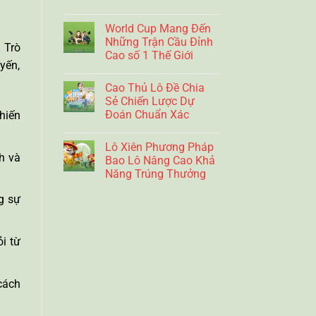
World Cup Mang Đến
Những Trận Cầu Đỉnh
 Trò
Cao số 1 Thế Giới
yến,
Cao Thủ Lô Đề Chia
Sẻ Chiến Lược Dự
Đoán Chuẩn Xác
hiến
Lô Xiên Phương Pháp
h và
Bao Lô Nâng Cao Khả
Năng Trúng Thưởng
g sự
i từ
cách