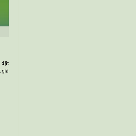
 đặt
 giá